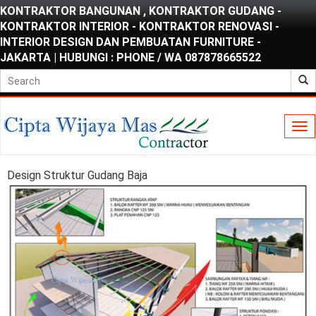
KONTRAKTOR BANGUNAN , KONTRAKTOR GUDANG -
KONTRAKTOR INTERIOR - KONTRAKTOR RENOVASI -
INTERIOR DESIGN DAN PEMBUATAN FURNITURE -
JAKARTA | HUBUNGI : PHONE / WA 087878665522
To
nav
Design Struktur Gudang Baja