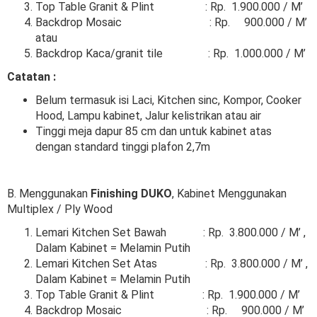
Top Table Granit & Plint : Rp. 1.900.000 / M’
Backdrop Mosaic : Rp. 900.000 / M’
atau
Backdrop Kaca/granit tile : Rp. 1.000.000 / M’
Catatan :
Belum termasuk isi Laci, Kitchen sinc, Kompor, Cooker
Hood, Lampu kabinet, Jalur kelistrikan atau air
Tinggi meja dapur 85 cm dan untuk kabinet atas
dengan standard tinggi plafon 2,7m
B. Menggunakan
Finishing DUKO
, Kabinet Menggunakan
Multiplex / Ply Wood
Lemari Kitchen Set Bawah : Rp. 3.800.000 / M’ ,
Dalam Kabinet = Melamin Putih
Lemari Kitchen Set Atas : Rp. 3.800.000 / M’ ,
Dalam Kabinet = Melamin Putih
Top Table Granit & Plint : Rp. 1.900.000 / M’
Backdrop Mosaic : Rp. 900.000 / M’