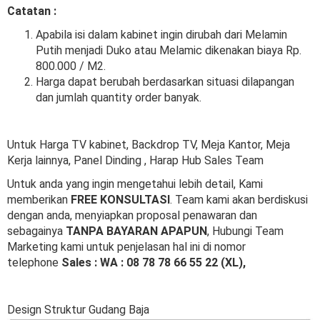
Catatan :
Apabila isi dalam kabinet ingin dirubah dari Melamin
Putih menjadi Duko atau Melamic dikenakan biaya Rp.
800.000 / M2.
Harga dapat berubah berdasarkan situasi dilapangan
dan jumlah quantity order banyak.
Untuk Harga TV kabinet, Backdrop TV, Meja Kantor, Meja
Kerja lainnya, Panel Dinding , Harap Hub Sales Team
Untuk anda yang ingin mengetahui lebih detail, Kami
memberikan
FREE KONSULTASI
. Team kami akan berdiskusi
dengan anda, menyiapkan proposal penawaran dan
sebagainya
TANPA BAYARAN APAPUN
, Hubungi Team
Marketing kami untuk penjelasan hal ini di nomor
telephone
Sales : WA : 08 78 78 66 55 22 (XL),
Design Struktur Gudang Baja