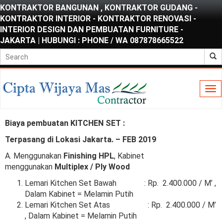
KONTRAKTOR BANGUNAN , KONTRAKTOR GUDANG -
KONTRAKTOR INTERIOR - KONTRAKTOR RENOVASI -
INTERIOR DESIGN DAN PEMBUATAN FURNITURE -
JAKARTA | HUBUNGI : PHONE / WA 087878665522
To
nav
Biaya pembuatan KITCHEN SET :
Terpasang di Lokasi Jakarta. – FEB 2019
A. Menggunakan
Finishing HPL
, Kabinet
menggunakan
Multiplex / Ply Wood
Lemari Kitchen Set Bawah : Rp. 2.400.000 / M’ ,
Dalam Kabinet = Melamin Putih
Lemari Kitchen Set Atas : Rp. 2.400.000 / M’
, Dalam Kabinet = Melamin Putih