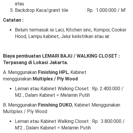
atau
Backdrop Kaca/granit tile : Rp. 1.000.000 / M’
Catatan :
Belum termasuk isi Laci, Kitchen sinc, Kompor, Cooker
Hood, Lampu kabinet, Jalur kelistrikan atau air
Biaya pembuatan LEMARI BAJU / WALKING CLOSET :
Terpasang di Lokasi Jakarta.
A. Menggunakan
Finishing HPL
, Kabinet
menggunakan
Multiplex / Ply Wood
Lemari atau Kabinet Walking Closet : Rp. 2.400.000 /
M2 , Dalam Kabinet = Melamin Putih
B. Menggunakan
Finishing DUKO
, Kabinet Menggunakan
Multiplex / Ply Wood
Lemari atau Kabinet Walking Closet : Rp. 3.800.000 /
M’2 , Dalam Kabinet = Melamin Putih