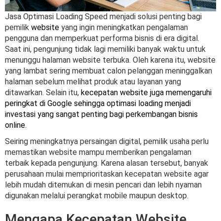
Jasa Optimasi Loading Speed menjadi solusi penting bagi
pemilik
website
yang ingin meningkatkan pengalaman
pengguna dan memperkuat performa bisnis di era digital.
Saat ini, pengunjung tidak lagi memiliki banyak waktu untuk
menunggu halaman website terbuka. Oleh karena itu, website
yang lambat sering membuat calon pelanggan meninggalkan
halaman sebelum melihat produk atau layanan yang
ditawarkan. Selain itu,
kecepatan website juga memengaruhi
peringkat di Google sehingga optimasi loading menjadi
investasi yang sangat penting bagi perkembangan bisnis
online
.
Seiring meningkatnya persaingan digital, pemilik usaha perlu
memastikan website mampu memberikan pengalaman
terbaik kepada pengunjung. Karena alasan tersebut, banyak
perusahaan mulai memprioritaskan kecepatan website agar
lebih mudah ditemukan di mesin pencari dan lebih nyaman
digunakan melalui perangkat mobile maupun desktop.
Mengapa Kecepatan Website