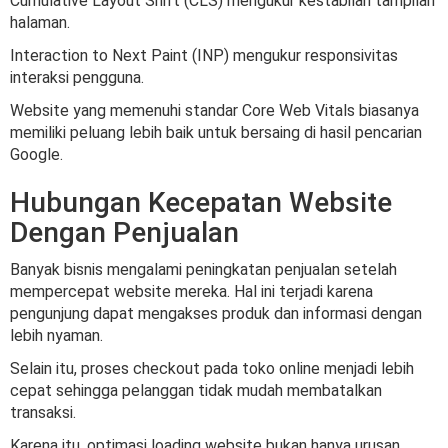
Cumulative Layout Shift (CLS) mengukur kestabilan tampilan
halaman.
Interaction to Next Paint (INP) mengukur responsivitas
interaksi pengguna.
Website yang memenuhi standar Core Web Vitals biasanya
memiliki peluang lebih baik untuk bersaing di hasil pencarian
Google.
Hubungan Kecepatan Website
Dengan Penjualan
Banyak bisnis mengalami peningkatan penjualan setelah
mempercepat website mereka. Hal ini terjadi karena
pengunjung dapat mengakses produk dan informasi dengan
lebih nyaman.
Selain itu, proses checkout pada toko online menjadi lebih
cepat sehingga pelanggan tidak mudah membatalkan
transaksi.
Karena itu, optimasi loading website bukan hanya urusan