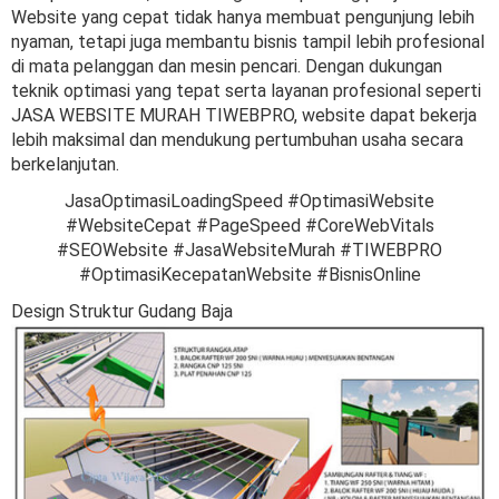
Website yang cepat tidak hanya membuat pengunjung lebih
nyaman, tetapi juga membantu bisnis tampil lebih profesional
di mata pelanggan dan mesin pencari. Dengan dukungan
teknik optimasi yang tepat serta layanan profesional seperti
JASA WEBSITE MURAH TIWEBPRO, website dapat bekerja
lebih maksimal dan mendukung pertumbuhan usaha secara
berkelanjutan.
JasaOptimasiLoadingSpeed #OptimasiWebsite
#WebsiteCepat #PageSpeed #CoreWebVitals
#SEOWebsite #JasaWebsiteMurah #TIWEBPRO
#OptimasiKecepatanWebsite #BisnisOnline
Design Struktur Gudang Baja