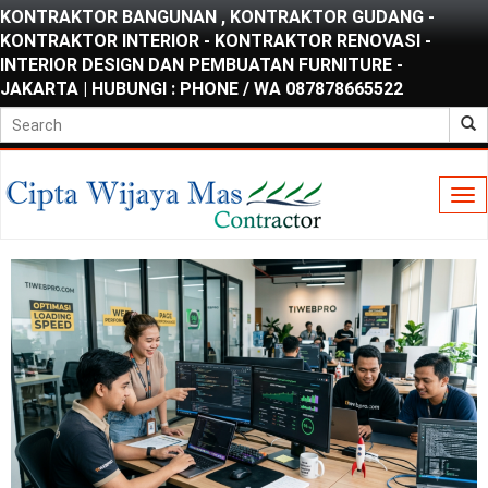
KONTRAKTOR BANGUNAN , KONTRAKTOR GUDANG -
KONTRAKTOR INTERIOR - KONTRAKTOR RENOVASI -
INTERIOR DESIGN DAN PEMBUATAN FURNITURE -
JAKARTA | HUBUNGI : PHONE / WA 087878665522
To
nav