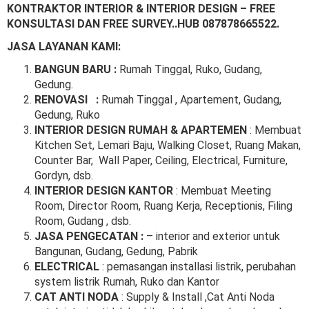
KONTRAKTOR INTERIOR & INTERIOR DESIGN – FREE
KONSULTASI DAN FREE SURVEY..HUB 087878665522.
JASA LAYANAN KAMI:
BANGUN BARU :
Rumah Tinggal, Ruko, Gudang,
Gedung.
RENOVASI :
Rumah Tinggal , Apartement, Gudang,
Gedung, Ruko
INTERIOR DESIGN RUMAH & APARTEMEN
: Membuat
Kitchen Set, Lemari Baju, Walking Closet, Ruang Makan,
Counter Bar, Wall Paper, Ceiling, Electrical, Furniture,
Gordyn, dsb.
INTERIOR DESIGN KANTOR
: Membuat Meeting
Room, Director Room, Ruang Kerja, Receptionis, Filing
Room, Gudang , dsb.
JASA PENGECATAN :
– interior and exterior untuk
Bangunan, Gudang, Gedung, Pabrik
ELECTRICAL
: pemasangan installasi listrik, perubahan
system listrik Rumah, Ruko dan Kantor
CAT ANTI NODA
: Supply & Install ,Cat Anti Noda