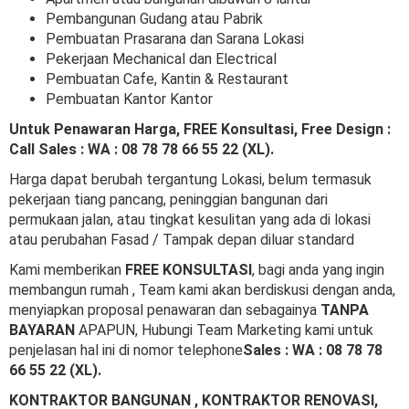
Pembangunan Gudang atau Pabrik
Pembuatan Prasarana dan Sarana Lokasi
Pekerjaan Mechanical dan Electrical
Pembuatan Cafe, Kantin & Restaurant
Pembuatan Kantor Kantor
Untuk Penawaran Harga, FREE Konsultasi, Free Design :
Call Sales : WA : 08 78 78 66 55 22 (XL).
Harga dapat berubah tergantung Lokasi, belum termasuk
pekerjaan tiang pancang, peninggian bangunan dari
permukaan jalan, atau tingkat kesulitan yang ada di lokasi
atau perubahan Fasad / Tampak depan diluar standard
Kami memberikan
FREE KONSULTASI
, bagi anda yang ingin
membangun rumah , Team kami akan berdiskusi dengan anda,
menyiapkan proposal penawaran dan sebagainya
TANPA
BAYARAN
APAPUN, Hubungi Team Marketing kami untuk
penjelasan hal ini di nomor telephone
Sales : WA : 08 78 78
66 55 22 (XL).
KONTRAKTOR BANGUNAN , KONTRAKTOR RENOVASI,