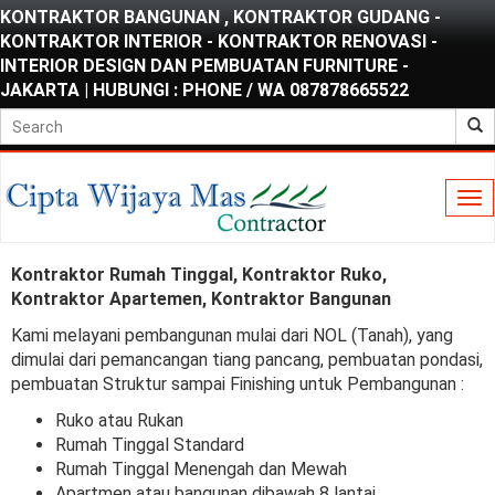
KONTRAKTOR BANGUNAN , KONTRAKTOR GUDANG -
KONTRAKTOR INTERIOR - KONTRAKTOR RENOVASI -
INTERIOR DESIGN DAN PEMBUATAN FURNITURE -
JAKARTA | HUBUNGI : PHONE / WA 087878665522
To
nav
Kontraktor Rumah Tinggal, Kontraktor Ruko,
Kontraktor Apartemen, Kontraktor Bangunan
Kami melayani pembangunan mulai dari NOL (Tanah), yang
dimulai dari pemancangan tiang pancang, pembuatan pondasi,
pembuatan Struktur sampai Finishing untuk Pembangunan :
Ruko atau Rukan
Rumah Tinggal Standard
Rumah Tinggal Menengah dan Mewah
Apartmen atau bangunan dibawah 8 lantai