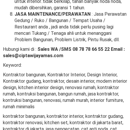
untuk interior..tidak berkilap, tahan banyak noda noda,
mudah dibersihkan, garansi 1 tahun.
JASA MAINTENANCE/PERAWATAN
: Jasa Perawatan
Gedung / Ruko / Bangunan / Tempat Usaha /
Restaurant anda , jadi anda tidak perlu pusing lagi
mencari Tukang / Tenaga ahli untuk menanggani
Problem Bangunan, Problem Listrik, Pintu Rusak, dll.
Hubungi kami di :
Sales WA /SMS 08 78 78 66 55 22 Email :
sales@ciptawijayamas.com
Keyword:
Kontraktor bangunan, Kontraktor Interior, Design Interior,
Kontraktor gudang, kontraktor, desain interior, modern interior
design, kitchen interior design, renovasi rumah, kontraktor
rumah, kontruksi bangunan, bangun rumah, jasa kontraktor,
kontruksi bangunan, renovasi, rumah murah, interior furniture,
rumah minimalis
kontraktor bangunan, kontraktor interior, kontraktor gudang,
kontraktor renovasi, kitchen set, kontraktor di jakarta barat,
kontraktor di jakarta, jasa pengecatan, cat anti noda, cat